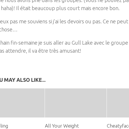
, haha)! Il était beaucoup plus court mais encore bon.
eux pas me souviens si j’ai les devoirs ou pas. Ce ne peu
 chose…
hain fin-semaine je suis aller au Gull Lake avec le groupe 
s attendre, il va être très amusant!
U MAY ALSO LIKE...
ling
All Your Weight
Cheatyfac