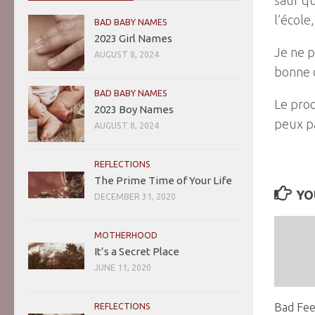
l’école
BAD BABY NAMES
2023 Girl Names
Je ne p
AUGUST 8, 2024
bonne
BAD BABY NAMES
Le proc
2023 Boy Names
peux pa
AUGUST 8, 2024
REFLECTIONS
The Prime Time of Your Life
YO
DECEMBER 31, 2020
MOTHERHOOD
It’s a Secret Place
JUNE 11, 2020
Bad Fee
REFLECTIONS