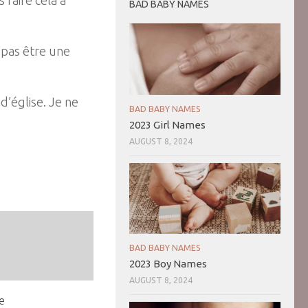
BAD BABY NAMES
t pas être une
d’église. Je ne
BAD BABY NAMES
2023 Girl Names
AUGUST 8, 2024
BAD BABY NAMES
2023 Boy Names
AUGUST 8, 2024
e